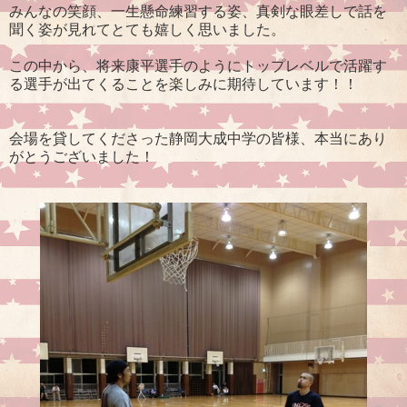
みんなの笑顔、一生懸命練習する姿、真剣な眼差しで話を
聞く姿が見れてとても嬉しく思いました。
この中から、将来康平選手のようにトップレベルで活躍す
る選手が出てくることを楽しみに期待しています！！
会場を貸してくださった静岡大成中学の皆様、本当にあり
がとうございました！