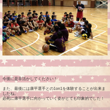
今後に是非活かしてください！
また、最後には康平選手との1on1を体験することが出来ま
したね。
必死に康平選手に向かっていく姿がとても印象的でした！