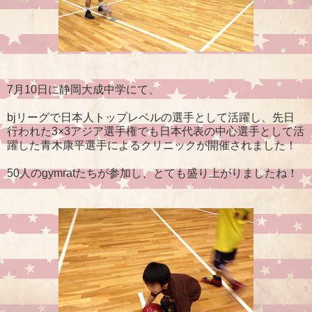
7月10日に静岡大成中学にて、
bjリーグで日本人トップレベルの選手として活躍し、先日
行われた3×3アジア選手権でも日本代表の中心選手として活
躍した青木康平選手によるクリニックが開催されました！
50人のgymratたちが参加し、とても盛り上がりましたね！