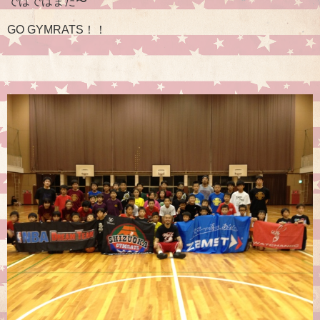
ではではまた〜
GO GYMRATS！！