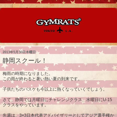
2013年5月30日木曜日
静岡スクール！
梅雨の時期になりました。
この雨が終わると暑い熱い夏の到来です。
子供たちのバスケも今以上に熱くなっていくでしょう。
さて、静岡では月曜日にチャレンジクラス、水曜日にU-15
クラスをやっています。
先週は、3×3日本代表アドバイザリーとしてアジア選手権か