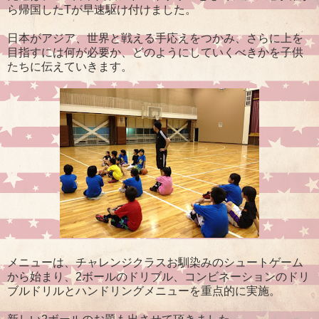
ら帰国したTが早速駆け付けました。
日本がアジア、世界と戦える手応えをつかみ、さらに上を
目指すには何が必要か、どのようにしていくべきかを子供
たちに伝えていきます。
メニューは、チャレンジクラスお馴染みのシュートゲーム
から始まり、2ボールのドリブル、コンビネーションのドリ
ブルドリルとハンドリングメニューを重点的に実施。