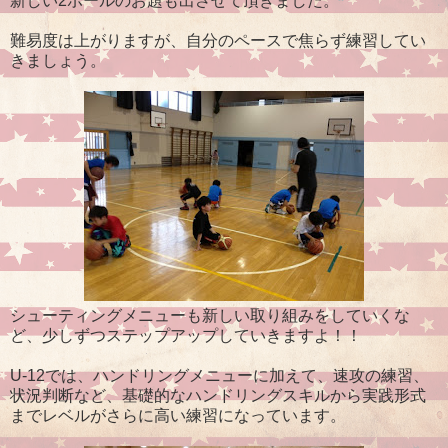
新しい2ボールのお題も出させて頂きました。
難易度は上がりますが、自分のペースで焦らず練習してい
きましょう。
シューティングメニューも新しい取り組みをしていくな
ど、少しずつステップアップしていきますよ！！
U-12では、ハンドリングメニューに加えて、速攻の練習、
状況判断など、基礎的なハンドリングスキルから実践形式
までレベルがさらに高い練習になっています。