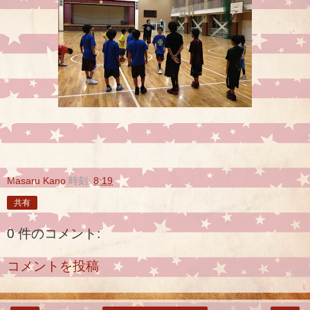
Masaru Kano
時刻:
8:19
共有
0 件のコメント:
コメントを投稿