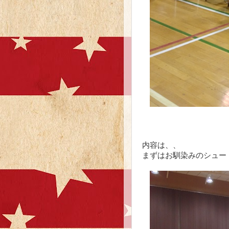
内容は、、
まずはお馴染みのシュー