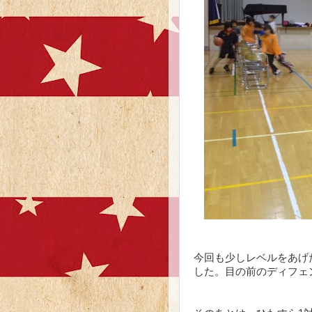
今回も少しレベルをあげ
した。目の前のディフェ