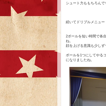
シュート力ももちろんで
続いてドリブルメニュー
2ボールを短い時間で各
ね。
顔を上げる意識も少しず
ボールを1つにしてやる
になりましたね。