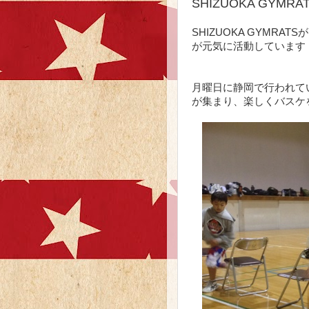
SHIZUOKA GYM
SHIZUOKA GYMR
が元気に活動しています
月曜日に静岡で行われて
が集まり、楽しくバスケ