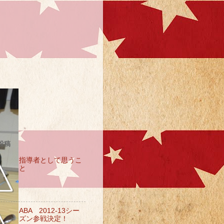
投稿
指導者として思うこ
と
ABA 2012-13シー
ズン参戦決定！