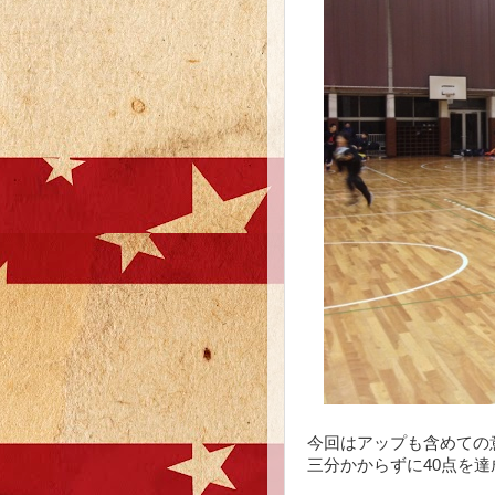
今回はアップも含めての
三分かからずに40点を