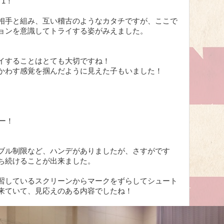
1！
相手と組み、互い稽古のようなカタチですが、ここで
ョンを意識してトライする姿がみえました。
イすることはとても大切ですね！
かわす感覚を掴んだように見えた子もいました！
リー！
ブル制限など、ハンデがありましたが、さすがです
ち続けることが出来ました。
習しているスクリーンからマークをずらしてシュート
来ていて、見応えのある内容でしたね！