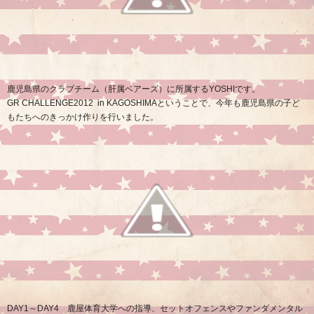
鹿児島県
のクラブチーム（肝属ベアーズ）に所属する
YOSHI
です。
GR CHALLENGE2012 in KAGOSHIMA
ということで、今年も鹿児島県の子ど
もたちへのきっかけ作りを行いました。
DAY1
～
DAY4
鹿屋体育大学への指導、セットオフェンスやファンダメンタル