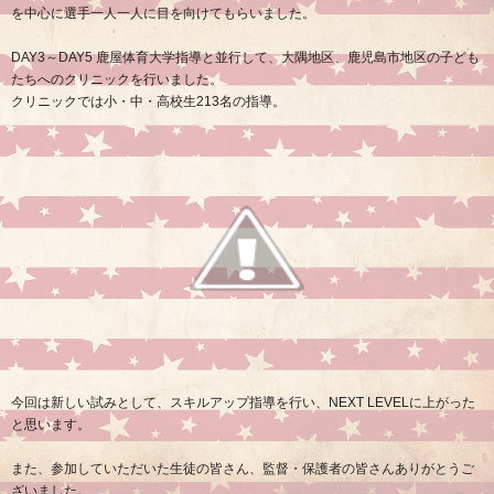
を中心に選手一人一人に目を向けてもらいました。
DAY3
～
DAY5
鹿屋体育大学指導と並行して、大隅地区、鹿児島市地区の子ども
たちへのクリニックを行いました。
クリニックでは小・中・高校生
213
名の指導。
今回は新しい試みとして、スキルアップ指導を行い、
NEXT LEVEL
に上がった
と思います。
また、参加していただいた生徒の皆さん、監督・保護者の皆さんありがとうご
ざいました。