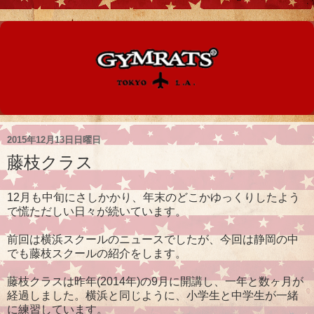
2015年12月13日日曜日
藤枝クラス
12月も中旬にさしかかり、年末のどこかゆっくりしたよう
で慌ただしい日々が続いています。
前回は横浜スクールのニュースでしたが、今回は静岡の中
でも藤枝スクールの紹介をします。
藤枝クラスは昨年(2014年)の9月に開講し、一年と数ヶ月が
経過しました。横浜と同じように、小学生と中学生が一緒
に練習しています。