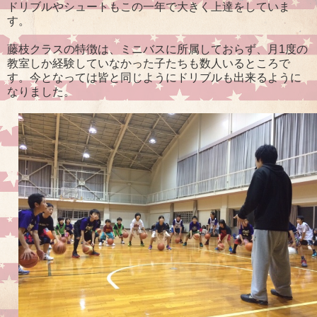
ドリブルやシュートもこの一年で大きく上達をしていま
す。
藤枝クラスの特徴は、ミニバスに所属しておらず、月1度の
教室しか経験していなかった子たちも数人いるところで
す。今となっては皆と同じようにドリブルも出来るように
なりました。