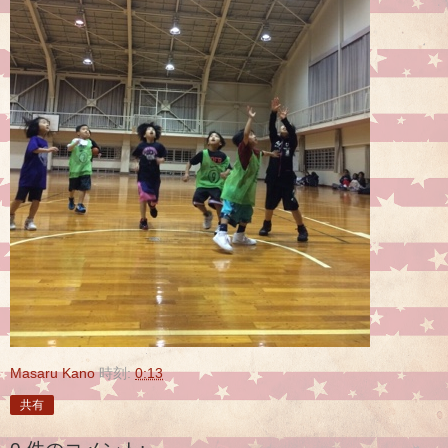
Masaru Kano
時刻:
0:13
共有