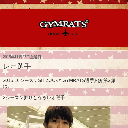
2015年11月27日金曜日
レオ選手
2015-16シーズンSHIZUOKA GYMRATS選手紹介第2弾
は、、
2シーズン振りとなるレオ選手！