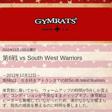
2012年12月15日土曜日
第6戦 vs South West Warriors
～2012年12月12日～
第6戦は、引き続きアトランタでの対South West Warriors。
体育館に着いてから、ウォームアップの時間が5分しか貰え
ず、コンディションが不安なままティップオフ。体育館は
ヒーターも稼働していなかったため、体がなかなか暖まら
ず、指先の感覚を整えるのに時間を要しました。