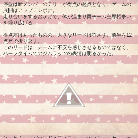
序盤は新メンバーのテリーが得点の起点となり、ゲームの
展開はアップテンポに。
走り合いをするおかげで、体が温まり両チーム主導権争い
を繰り広げる。
得点差はあったものの、大きなリードは許さず、前半を12
点差で折り返す。
このリードは、チームに不安を感じさせるものではなく、
ハーフタイムでのジムラッツの表情は明るかった。