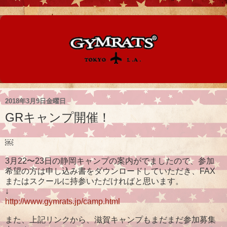
2018年3月9日金曜日
GRキャンプ開催！
￼
3月22〜23日の静岡キャンプの案内がでましたので、参加
希望の方は申し込み書をダウンロードしていただき、FAX
またはスクールに持参いただければと思います。
↓
http://www.gymrats.jp/camp.html
また、上記リンクから、滋賀キャンプもまだまだ参加募集