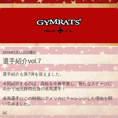
2018年2月11日日曜日
選手紹介vol.7
選手紹介も第7弾を迎えました。
今回紹介するのは、高校を今春卒業し、新たなステージに
向かう地元静岡出身の卓馬選手！
卓馬選手にこの時期にアメリカにチャレンジした理由を聞
いてみました。
￼