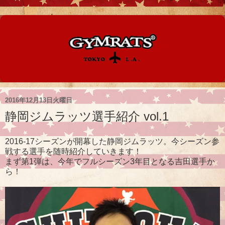
2016年12月13日火曜日
静岡ジムラッツ選手紹介 vol.1
2016-17シーズンが開幕した静岡ジムラッツ。今シーズン参
戦する選手を随時紹介していきます！
まず第1弾は、今年でフルシーズン3年目となる吉田選手か
ら！