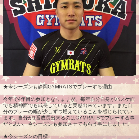
★今シーズンも静岡GYMRATSでプレーする理由
今年で4年目の参加となりますが、毎年自分自身がバスケ面
でも精神面でも成長していると実感出来ています。また自
分のプレーの幅が少しずつ増えていることを感じられてい
ます。自分が1番成長出来るのはGYMRATSでプレーする事
だと思い、今シーズンも参加させてもらう事にしました。
★今シーズンの目標