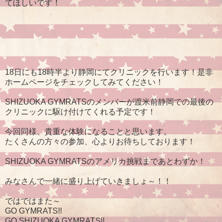
てほしいです！
18日にも18時半より静岡にてクリニックを行います！是非
ホームページをチェックしてみてください！
SHIZUOKA GYMRATSのメンバーが渡米前静岡での最後の
クリニックに駆け付けてくれる予定です！
今回同様、貴重な体験になることと思います。
たくさんの方々の参加、心よりお待ちしております！
SHIZUOKA GYMRATSのアメリカ挑戦まであとわずか！
みなさんで一緒に盛り上げていきましょ～！！
ではではまた～
GO GYMRATS!!
GO SHIZUOKA GYMRATS!!