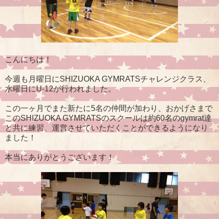
こんにちは！
今週も月曜日にSHIZUOKA GYMRATSチャレンジクラス、
水曜日にU-12が行われました。
この一ヶ月でまた新たに5名の仲間が加わり、おかげさまで
このSHIZUOKA GYMRATSのスクールは約60名のgymrat達
と共に練習、運営させていただくことができるようになり
ました！
本当にありがとうございます！