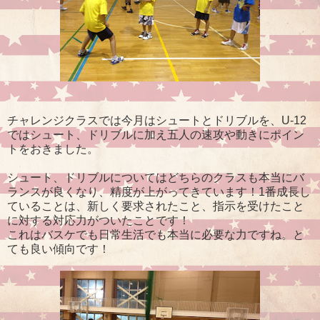
チャレンジクラスでは今月はシュートとドリブルを、U-12
ではシュート、ドリブルに加え五人の速攻や動きにポイン
トをおきました。
シュート、ドリブルについてはどちらのクラスも本当にバ
ランスが良くなり、精度が上がってきています！1番成長し
ていることは、新しく要求されたこと、指示を受けたこと
に対する対応力がついたことです！
これはバスケでも日常生活でも本当に必要な力ですね。と
ても良い傾向です！