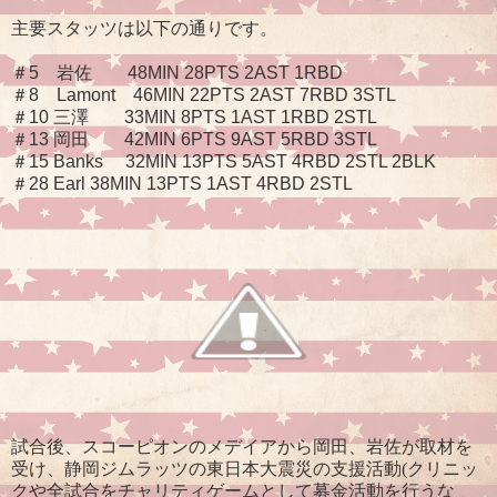
主要スタッツは以下の通りです。
＃5 岩佐 48MIN 28PTS 2AST 1RBD
＃8 Lamont 46MIN 22PTS 2AST 7RBD 3STL
＃10 三澤 33MIN 8PTS 1AST 1RBD 2STL
＃13 岡田 42MIN 6PTS 9AST 5RBD 3STL
＃15 Banks 32MIN 13PTS 5AST 4RBD 2STL 2BLK
＃28 Earl 38MIN 13PTS 1AST 4RBD 2STL
試合後、スコーピオンのメデイアから岡田、岩佐が取材を
受け、静岡ジムラッツの東日本大震災の支援活動(クリニッ
クや全試合をチャリティゲームとして募金活動を行うな