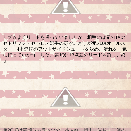
リズムよくリードを保っていましたが、相手には元NBAの
セドリック・セバロス選手の顔が。さすが元NBAオールス
ター、4本連続のアウトサイドシュートを決め、流れを一気
に持っていかれました。第1Qは13点差のリードを許し、終
了。
第2Qでは静岡ジムラッツの日本人組、岡田、岩佐、三澤の