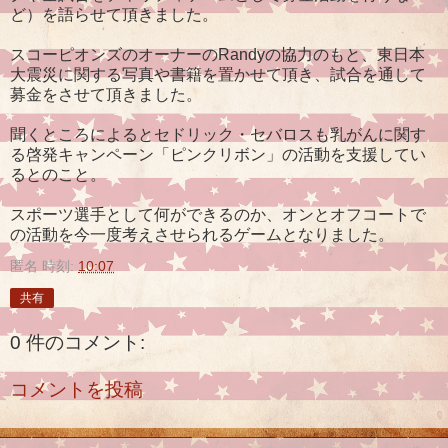
ど）を語らせて頂きました。
スコーピオンズのオーナーのRandyの協力のもと、東日本
大震災に関する写真や書籍を置かせて頂き、試合を通して
募金をさせて頂きました。
聞くところによるとセドリック・セバロスも乳がんに関す
る啓発キャンペーン「ピンクリボン」の活動を支援してい
るとのこと。
スポーツ選手として何ができるのか、オンとオフコートで
の活動を今一度考えさせられるゲームとなりました。
匿名
時刻:
10:07
共有
0 件のコメント:
コメントを投稿